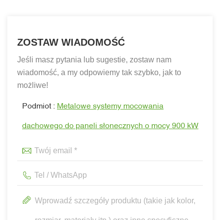
ZOSTAW WIADOMOŚĆ
Jeśli masz pytania lub sugestie, zostaw nam
wiadomość, a my odpowiemy tak szybko, jak to
możliwe!
Podmiot :
Metalowe systemy mocowania
dachowego do paneli słonecznych o mocy 900 kW