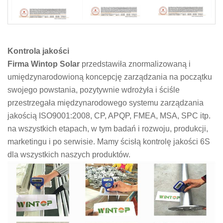
Kontrola jakości
Firma Wintop Solar
przedstawiła znormalizowaną i
umiędzynarodowioną koncepcję zarządzania na początku
swojego powstania, pozytywnie wdrożyła i ściśle
przestrzegała międzynarodowego systemu zarządzania
jakością ISO9001:2008, CP, APQP, FMEA, MSA, SPC itp.
na wszystkich etapach, w tym badań i rozwoju, produkcji,
marketingu i po serwisie. Mamy ścisłą kontrolę jakości 6S
dla wszystkich naszych produktów.