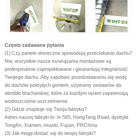
Często zadawane pytania
(1) Czy panele słoneczne spowodują przeciekanie dachu?
Nie, wszystkie nasze rozwiązania montażowe są
profesjonalnie zaprojektowane i gwarantują integralność
Twojego dachu. Aby zapobiec przedostawaniu się wody
do dachów pokrytych gontem, używamy zestawów do
obróbki blacharskiej, które za każdym razem zapewniają
wodoszczelne uszczelnienie.
(2) Gdzie znajduje się Twoja fabryka?
Adres naszej fabryki to: nr 585, HongTang Road, dystrykt
TongAn, Xiamen, miasto, Fujian, PRChina.
(3) Jak mogę dostać się do twojej fabryki?