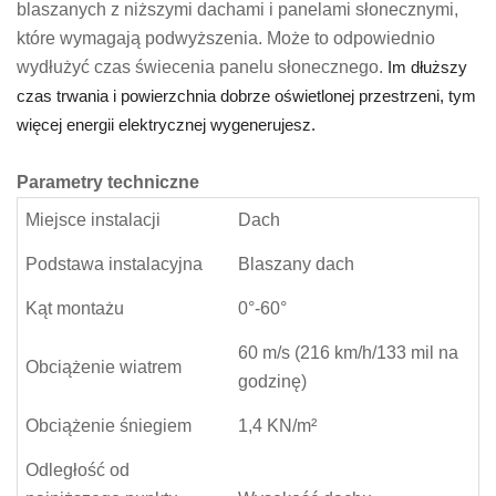
blaszanych z niższymi dachami i panelami słonecznymi,
które wymagają podwyższenia. Może to odpowiednio
wydłużyć czas świecenia panelu słonecznego.
Im dłuższy
czas trwania i powierzchnia dobrze oświetlonej przestrzeni, tym
więcej energii elektrycznej wygenerujesz.
Parametry techniczne
Miejsce instalacji
Dach
Podstawa instalacyjna
Blaszany dach
Kąt montażu
0°-60°
60 m/s (216 km/h/133 mil na
Obciążenie wiatrem
godzinę)
Obciążenie śniegiem
1,4 KN/m²
Odległość od