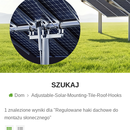
SZUKAJ
Dom
Adjustable-Solar-Mounting-Tile-Roof-Hooks
1 znalezione wyniki dla "Regulowane haki dachowe do
montażu słonecznego"
Widok siatki
Widok listy