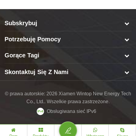
Subskrybuj
Potrzebuję Pomocy
Gorące Tagi
Skontaktuj Się Z Nami
© prawa autorskie: 2026 Xiamen Wintop New Energy Tech
Co., Ltd.. Wszelkie prawa zastrzeżone.
Obsługiwana sieć IPv6