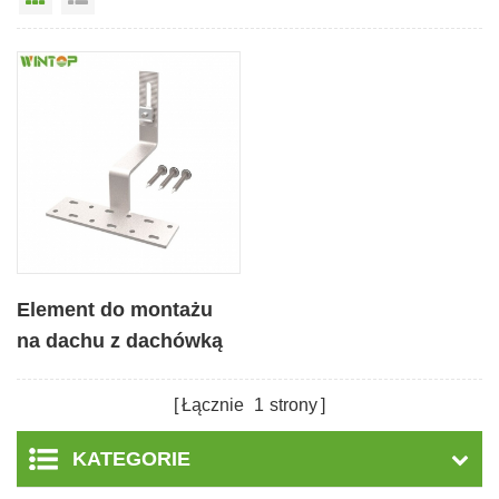
Element do montażu
na dachu z dachówką
słoneczną
Łącznie
1
strony
KATEGORIE