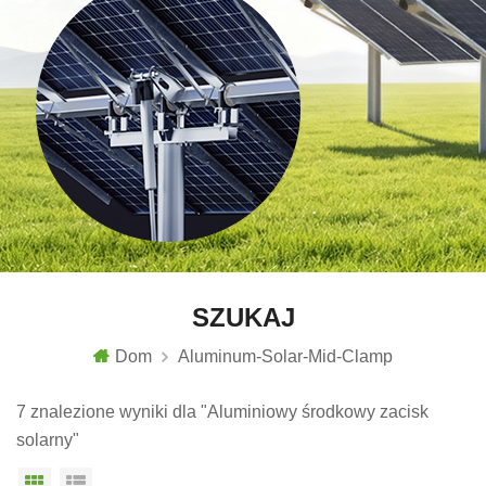
SZUKAJ
Dom
Aluminum-Solar-Mid-Clamp
7 znalezione wyniki dla "Aluminiowy środkowy zacisk
solarny"
Widok siatki
Widok listy