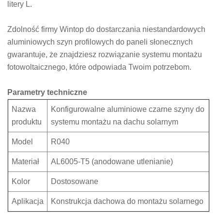
litery L.
Zdolność firmy Wintop do dostarczania niestandardowych
aluminiowych szyn profilowych do paneli słonecznych
gwarantuje, że znajdziesz rozwiązanie systemu montażu
fotowoltaicznego, które odpowiada Twoim potrzebom.
Parametry techniczne
Nazwa
Konfigurowalne aluminiowe czarne szyny do
produktu
systemu montażu na dachu solarnym
Model
R040
Materiał
AL6005-T5 (anodowane utlenianie)
Kolor
Dostosowane
Aplikacja
Konstrukcja dachowa do montażu solarnego