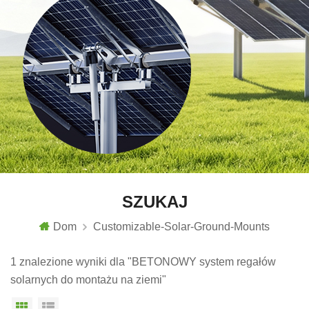
SZUKAJ
Dom
Customizable-Solar-Ground-Mounts
1 znalezione wyniki dla "BETONOWY system regałów
solarnych do montażu na ziemi"
Widok siatki
Widok listy