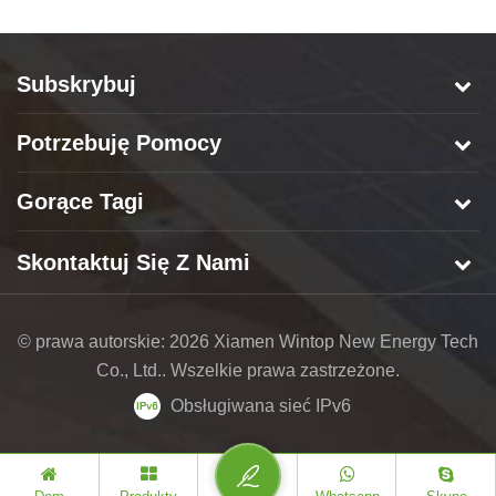
Subskrybuj
Potrzebuję Pomocy
Gorące Tagi
Skontaktuj Się Z Nami
© prawa autorskie: 2026 Xiamen Wintop New Energy Tech
Co., Ltd.. Wszelkie prawa zastrzeżone.
Obsługiwana sieć IPv6