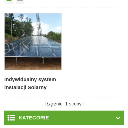
Indywidualny system
instalacji Solarny
wspornik uziemiający
Łącznie
1
strony
KATEGORIE