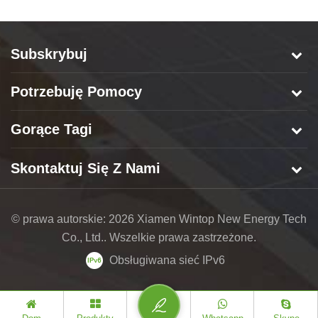
Subskrybuj
Potrzebuję Pomocy
Gorące Tagi
Skontaktuj Się Z Nami
© prawa autorskie: 2026 Xiamen Wintop New Energy Tech
Co., Ltd.. Wszelkie prawa zastrzeżone.
Obsługiwana sieć IPv6