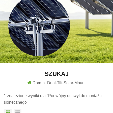
SZUKAJ
Dom
Dual-Tilt-Solar-Mount
1 znalezione wyniki dla "Podwójny uchwyt do montażu
słonecznego"
Widok siatki
Widok listy