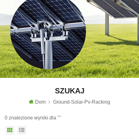
SZUKAJ
Dom
Ground-Solar-Pv-Racking
0 znalezione wyniki dla ""
Widok siatki
Widok listy