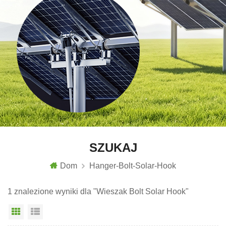
SZUKAJ
Dom
Hanger-Bolt-Solar-Hook
1 znalezione wyniki dla "Wieszak Bolt Solar Hook"
Widok siatki
Widok listy