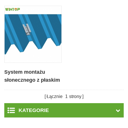
System montażu
słonecznego z płaskim
dachem blaszanym
Łącznie
1
strony
KATEGORIE