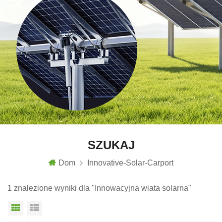
SZUKAJ
Dom
Innovative-Solar-Carport
1 znalezione wyniki dla "Innowacyjna wiata solarna"
Widok siatki
Widok listy