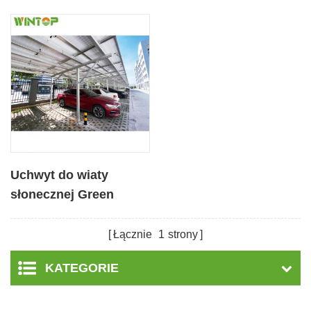
Uchwyt do wiaty
słonecznej Green
Energy Nowoczesny
wielofunkcyjny
Łącznie
1
strony
KATEGORIE