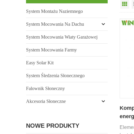
Wi
System Montażu Naziemnego
System Mocowania Na Dachu
System Mocowania Wiaty Garażowej
System Mocowania Farmy
Easy Solar Kit
System Śledzenia Słonecznego
Falownik Słoneczny
Akcesoria Słoneczne
Kompo
energ
wspo
NOWE PRODUKTY
Elemen