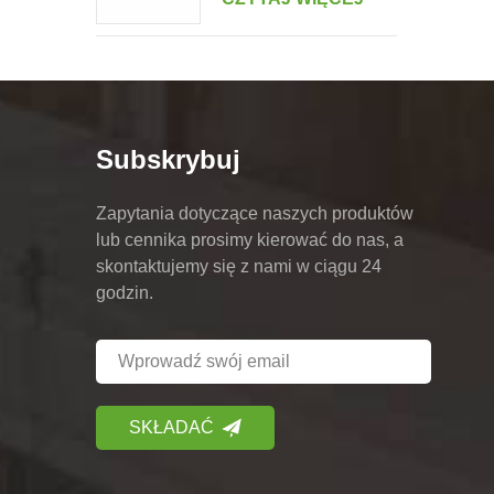
podwójnym portretem
Subskrybuj
Zapytania dotyczące naszych produktów
lub cennika prosimy kierować do nas, a
skontaktujemy się z nami w ciągu 24
godzin.