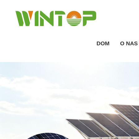
DOM
O NAS