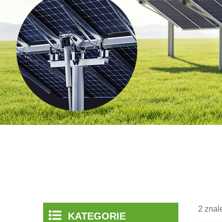
2 znal
KATEGORIE