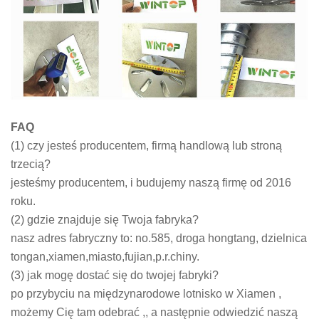
FAQ
(1) czy jesteś producentem, firmą handlową lub stroną
trzecią?
jesteśmy producentem, i budujemy naszą firmę od 2016
roku.
(2) gdzie znajduje się Twoja fabryka?
nasz adres fabryczny to: no.585, droga hongtang, dzielnica
tongan,xiamen,miasto,fujian,p.r.chiny.
(3) jak mogę dostać się do twojej fabryki?
po przybyciu na międzynarodowe lotnisko w Xiamen ,
możemy Cię tam odebrać ,, a następnie odwiedzić naszą