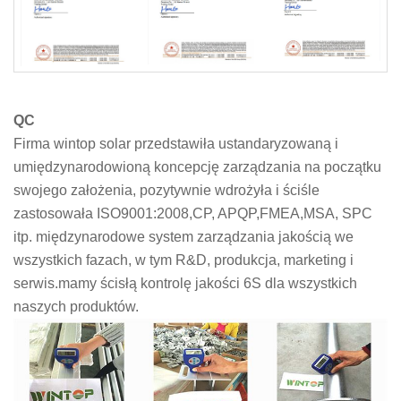
QC
Firma wintop solar przedstawiła ustandaryzowaną i
umiędzynarodowioną koncepcję zarządzania na początku
swojego założenia, pozytywnie wdrożyła i ściśle
zastosowała ISO9001:2008,CP, APQP,FMEA,MSA, SPC
itp. międzynarodowe system zarządzania jakością we
wszystkich fazach, w tym R&D, produkcja, marketing i
serwis.mamy ścisłą kontrolę jakości 6S dla wszystkich
naszych produktów.