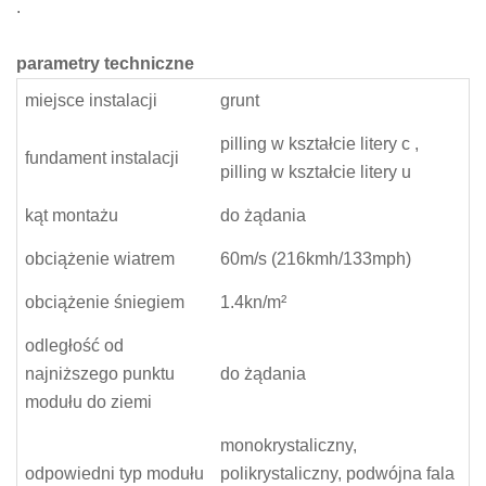
.
parametry techniczne
miejsce instalacji
grunt
pilling w kształcie litery c ,
fundament instalacji
pilling w kształcie litery u
kąt montażu
do żądania
obciążenie wiatrem
60m/s (216kmh/133mph)
obciążenie śniegiem
1.4kn/m²
odległość od
najniższego punktu
do żądania
modułu do ziemi
monokrystaliczny,
odpowiedni typ modułu
polikrystaliczny, podwójna fala