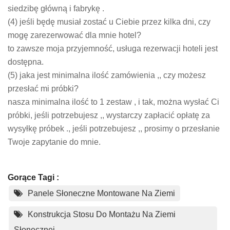
siedzibę główną i fabrykę .
(4) jeśli będę musiał zostać u Ciebie przez kilka dni, czy
mogę zarezerwować dla mnie hotel?
to zawsze moja przyjemność, usługa rezerwacji hoteli jest
dostępna.
(5) jaka jest minimalna ilość zamówienia ,, czy możesz
przesłać mi próbki?
nasza minimalna ilość to 1 zestaw , i tak, można wysłać Ci
próbki, jeśli potrzebujesz ,, wystarczy zapłacić opłatę za
wysyłkę próbek ., jeśli potrzebujesz ,, prosimy o przesłanie
Twoje zapytanie do mnie.
Gorące Tagi :
Panele Słoneczne Montowane Na Ziemi
Konstrukcja Stosu Do Montażu Na Ziemi
Słonecznej