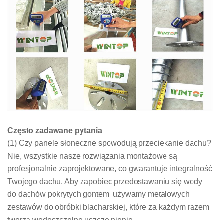
Często zadawane pytania
(1) Czy panele słoneczne spowodują przeciekanie dachu?
Nie, wszystkie nasze rozwiązania montażowe są
profesjonalnie zaprojektowane, co gwarantuje integralność
Twojego dachu. Aby zapobiec przedostawaniu się wody
do dachów pokrytych gontem, używamy metalowych
zestawów do obróbki blacharskiej, które za każdym razem
tworzą wodoszczelne uszczelnienie.