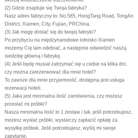
(2) Gdzie znajduje się Twoja fabryka?
Nasz adres fabryczny to: No.585, HongTang Road, TongAn
District, Xiamen, City, Fujian, PRChina.
(3) Jak mogę dostać się do twojej fabryki?
Po przybyciu na międzynarodowe lotnisko Xiamen
możemy Cię tam odebrać, a następnie odwiedzić naszą
siedzibę główną i fabrykę.
(4) Jeśli będę musiał zatrzymać się u ciebie na kilka dni,
czy można zarezerwować dla mnie hotel?
To zawsze dla mnie przyjemność, dostępna jest usługa
rezerwacji hoteli.
(5) Jaka jest minimalna ilość zamówienia, czy możesz
przesłać mi próbki?
Nasza minimalna ilość to 1 zestaw i tak, jeśli potrzebujesz,
możesz wysłać próbki, wystarczy zapłacić opłatę za
wysyłkę próbek. Jeśli potrzebujesz, wyślij mi swoje
zapytanie.