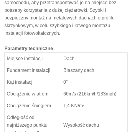
samochodu, aby przetransportować je na miejsce bez
potrzeby korzystania z dużej ciężarówki. Szybki i
bezpieczny montaż na metalowych dachach o profilu
skrzynkowym, w celu szybkiego i łatwego montażu
instalacji fotowoltaicznych.
Parametry techniczne
Miejsce instalacji
Dach
Fundament instalacji
Blaszany dach
Kąt instalacji
0°
Obciążenie wiatrem
60m/s (216km/h/133mph)
Obciążenie śniegiem
1,4 KN/m²
Odległość od
najniższego punktu
Wysokość dachu