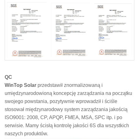
QC
WinTop Solar
przedstawił znormalizowaną i
umiędzynarodowioną koncepcję zarządzania na początku
swojego powstania, pozytywnie wprowadził i ściśle
stosował międzynarodowy system zarządzania jakością
ISO9001: 2008, CP, APQP, FMEA, MSA, SPC itp. i po
serwisie. Mamy ścisłą kontrolę jakości 6S dla wszystkich
naszych produktów.