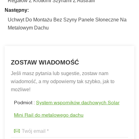
Regałów Z Krótkimi Szynami Z Australii
Następny:
Uchwyt Do Montażu Bez Szyny Panele Słoneczne Na
Metalowym Dachu
ZOSTAW WIADOMOŚĆ
Jeśli masz pytania lub sugestie, zostaw nam
wiadomość, a my odpowiemy tak szybko, jak to
możliwe!
Podmiot :
System wsporników dachowych Solar
Mini Rail do metalowego dachu