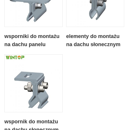
wsporniki do montażu
elementy do montażu
na dachu panelu
na dachu słonecznym
słonecznego zacisk
aluminiowy zacisk,
komponentu,
wspornik do montażu
na dachu słonecznym