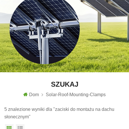
SZUKAJ
Dom
Solar-Roof-Mounting-Clamps
5 znalezione wyniki dla "zaciski do montażu na dachu
słonecznym"
Widok siatki
Widok listy