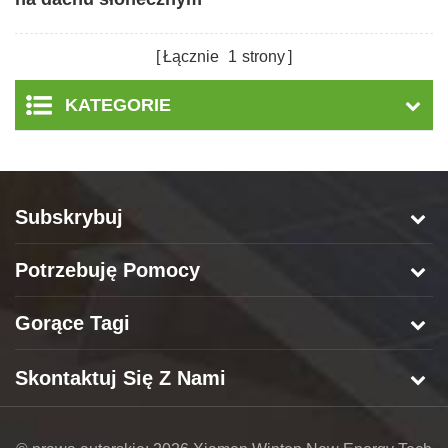
do metalowego dachu
Łącznie
1
strony
KATEGORIE
Subskrybuj
Potrzebuję Pomocy
Gorące Tagi
Skontaktuj Się Z Nami