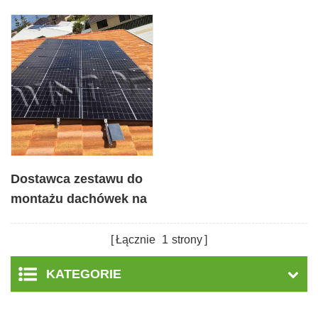
Dostawca zestawu do
montażu dachówek na
energię słoneczną
Łącznie
1
strony
KATEGORIE