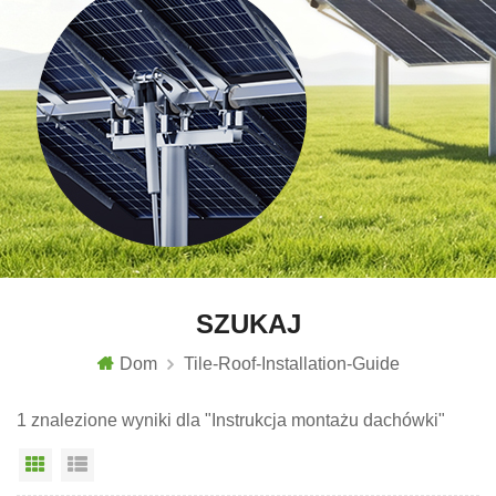
SZUKAJ
Dom
Tile-Roof-Installation-Guide
1 znalezione wyniki dla "Instrukcja montażu dachówki"
Widok siatki
Widok listy