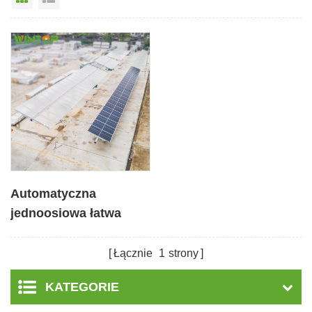
Automatyczna
jednoosiowa łatwa
instalacja Dual Solar
Tracker
Łącznie
1
strony
KATEGORIE