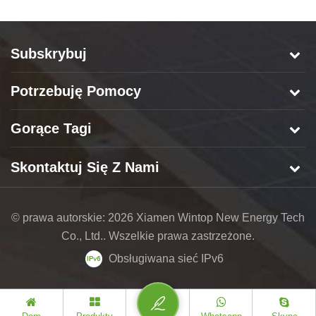
Subskrybuj
Potrzebuję Pomocy
Gorące Tagi
Skontaktuj Się Z Nami
© prawa autorskie: 2026 Xiamen Wintop New Energy Tech
Co., Ltd.. Wszelkie prawa zastrzeżone.
Obsługiwana sieć IPv6