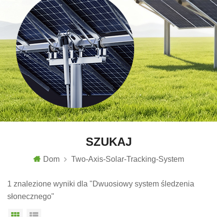
SZUKAJ
Dom
Two-Axis-Solar-Tracking-System
1 znalezione wyniki dla "Dwuosiowy system śledzenia
słonecznego"
Widok siatki
Widok listy