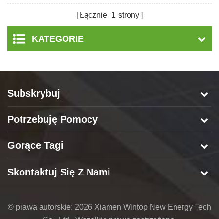
słonecznej
Łącznie
1
strony
KATEGORIE
Subskrybuj
Potrzebuję Pomocy
Gorące Tagi
Skontaktuj Się Z Nami
© prawa autorskie: 2026 Xiamen Wintop New Energy Tech