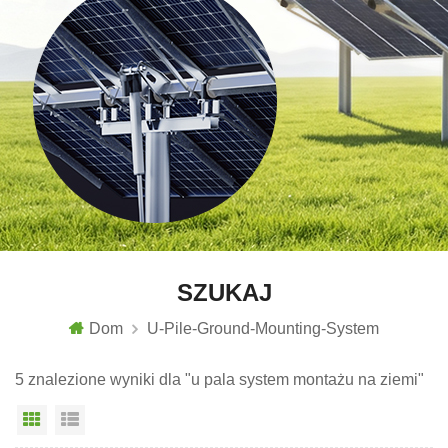
SZUKAJ
Dom
U-Pile-Ground-Mounting-System
5 znalezione wyniki dla "u pala system montażu na ziemi"
Widok siatki
Widok listy