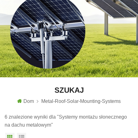
SZUKAJ
Dom
Metal-Roof-Solar-Mounting-Systems
6 znalezione wyniki dla "Systemy montażu słonecznego
na dachu metalowym"
Widok siatki
Widok listy