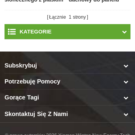
dachem blaszanym
słonecznego
Łącznie
1
strony
KATEGORIE
Subskrybuj
Potrzebuję Pomocy
Gorące Tagi
Skontaktuj Się Z Nami