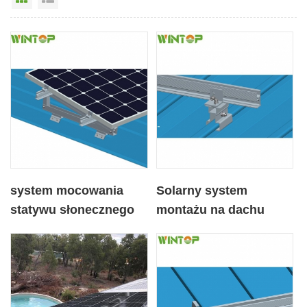
system mocowania
Solarny system
statywu słonecznego
montażu na dachu
do blaszanego dachu
blaszanym z zaciskiem