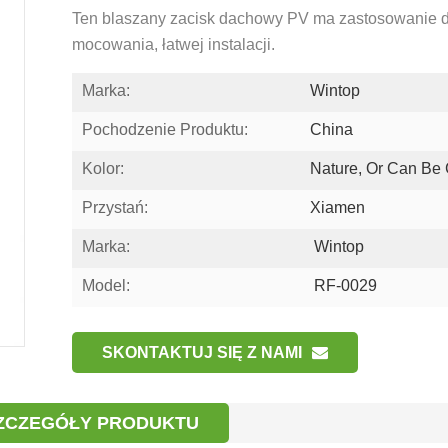
Ten blaszany zacisk dachowy PV ma zastosowanie 
mocowania, łatwej instalacji.
Marka:
Wintop
Pochodzenie Produktu:
China
Kolor:
Nature, Or Can Be
Przystań:
Xiamen
Marka:
Wintop
Model:
RF-0029
SKONTAKTUJ SIĘ Z NAMI
ZCZEGÓŁY PRODUKTU