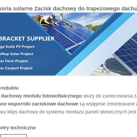
oria solarne Zacisk dachowy do trapezowego dach
produktu
k
dachowy modułu fotowoltaicznego
służy do zamocowania z
ane wsporniki zaciskowe dachowe
są wstępnie zmontowane w
wy klips dachowy do systemu montażu paneli słonecznych jest p
etry techniczne