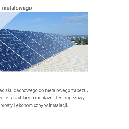
u metalowego
acisku dachowego do metalowego trapezu.
 celu szybkiego montażu. Ten trapezowy
rosty i ekonomiczny w instalacji.