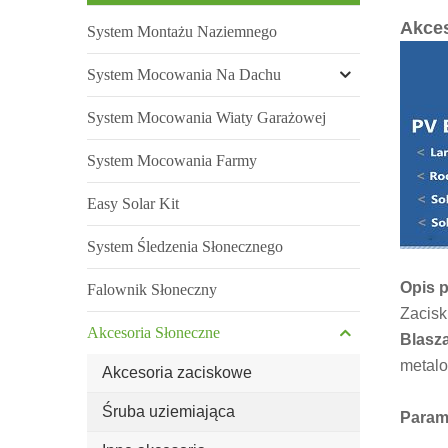
Akces
System Montażu Naziemnego
System Mocowania Na Dachu
System Mocowania Wiaty Garażowej
System Mocowania Farmy
Easy Solar Kit
System Śledzenia Słonecznego
Opis 
Falownik Słoneczny
Zacis
Akcesoria Słoneczne
Blasz
metalo
Akcesoria zaciskowe
Śruba uziemiająca
Param