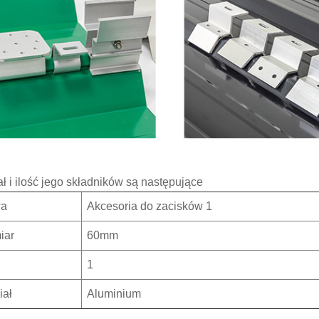
ał i ilość jego składników są następujące
a
Akcesoria do zacisków 1
iar
60mm
1
iał
Aluminium