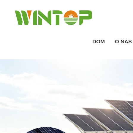
DOM
O NAS