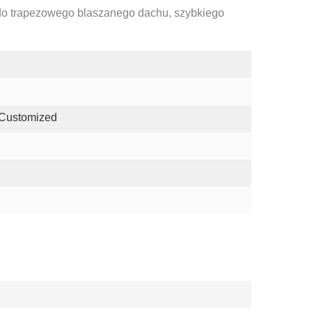
do trapezowego blaszanego dachu, szybkiego
 Customized