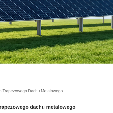
Do Trapezowego Dachu Metalowego
 trapezowego dachu metalowego