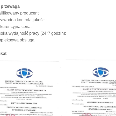
 przewaga
lifikowany producent;
zawodna kontrola jakości;
kurencyjna cena;
oka wydajność pracy (24*7 godzin);
pleksowa obsługa.
ikat