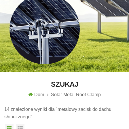
SZUKAJ
Dom
Solar-Metal-Roof-Clamp
14 znalezione wyniki dla "metalowy zacisk do dachu
słonecznego"
Widok siatki
Widok listy