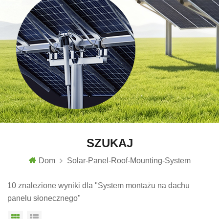
SZUKAJ
Dom
Solar-Panel-Roof-Mounting-System
10 znalezione wyniki dla "System montażu na dachu
panelu słonecznego"
Widok siatki
Widok listy